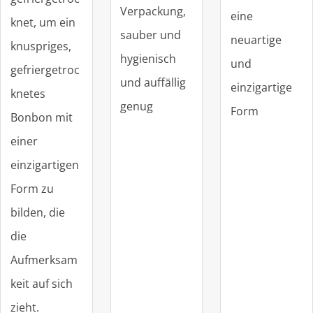
Verpackung,
eine
knet, um ein
sauber und
neuartige
knuspriges,
hygienisch
und
gefriergetroc
und auffällig
einzigartige
knetes
genug
Form
Bonbon mit
einer
einzigartigen
Form zu
bilden, die
die
Aufmerksam
keit auf sich
zieht.