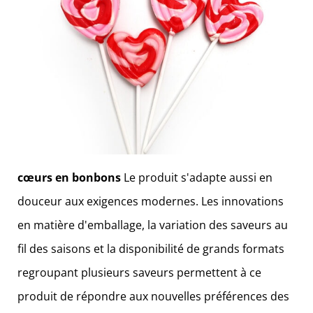
cœurs en bonbons
Le produit s'adapte aussi en
douceur aux exigences modernes. Les innovations
en matière d'emballage, la variation des saveurs au
fil des saisons et la disponibilité de grands formats
regroupant plusieurs saveurs permettent à ce
produit de répondre aux nouvelles préférences des