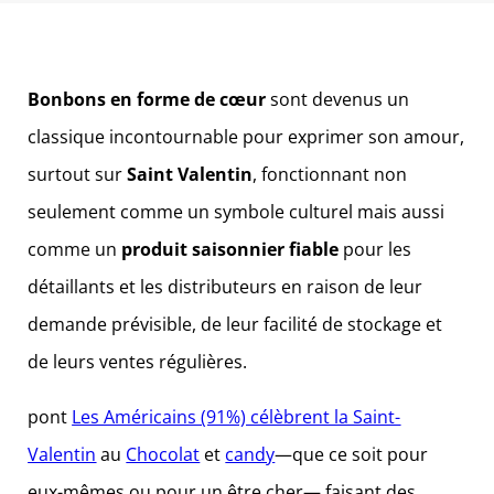
Bonbons en forme de cœur
sont devenus un
classique incontournable pour exprimer son amour,
surtout sur
Saint Valentin
, fonctionnant non
seulement comme un symbole culturel mais aussi
comme un
produit saisonnier fiable
pour les
détaillants et les distributeurs en raison de leur
demande prévisible, de leur facilité de stockage et
de leurs ventes régulières.
pont
Les Américains (91%) célèbrent la Saint-
Valentin
au
Chocolat
et
candy
—que ce soit pour
eux-mêmes ou pour un être cher— faisant des