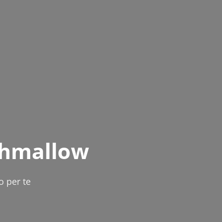
shmallow
o per te