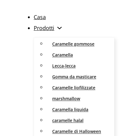
Casa
Prodotti
Caramelle gommose
Caramella
Lecca-lecca
Gomma da masticare
Caramelle liofilizzate
marshmallow
Caramella liquida
caramelle halal
Caramelle di Halloween