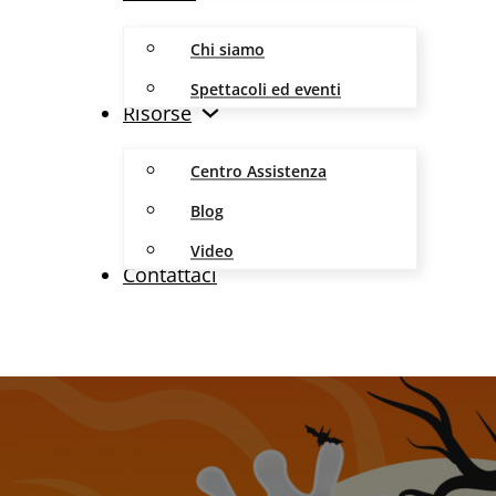
Chi siamo
Spettacoli ed eventi
Risorse
Centro Assistenza
Blog
Video
Contattaci