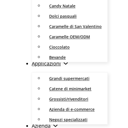
Candy Natale
Dolci pasquali
Caramelle di San Valentino
Caramelle OEM/ODM
Cioccolato
Bevande
Applicazioni
Grandi supermercati
Catene di minimarket
Grossisti/rivenditori
Azienda di e-commerce
Negozi specializzati
Azienda